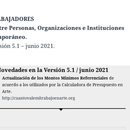
ABAJADORES
tre Personas, Organizaciones e Instituciones
mporáneo.
rsión 5.1 – junio 2021.
ovedades en la Versión 5.1 / junio
2021
Actualización de los Montos Mínimos
Referenciales
de
acuerdo a los utilizados por la Calculadora de Presupuesto en
Arte.
http://cuantovalemitrabajoenarte.org