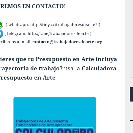
REMOS EN CONTACTO!
( whatsapp:
http://tiny.cc/trabajadoresdearte2
)
( telegram:
http://t.me/trabajadoresdearte
)
críbenos al mail
contacto@trabajadoresdearte.org
ieres que tu Presupuesto en Arte incluya
trayectoria de trabajo?
usa la
Calculadora
Presupuesto en Arte