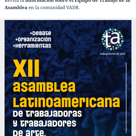
Revisa la
información sobre el
Equipo de Trabajo de la
Asamblea
en la
comunidad VADB
.