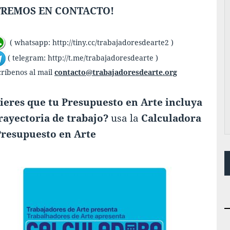
REMOS EN CONTACTO!
( whatsapp:
http://tiny.cc/trabajadoresdearte2
)
( telegram:
http://t.me/trabajadoresdearte
)
críbenos al mail
contacto@trabajadoresdearte.org
ieres que tu Presupuesto en Arte incluya
trayectoria de trabajo?
usa la
Calculadora
Presupuesto en Arte